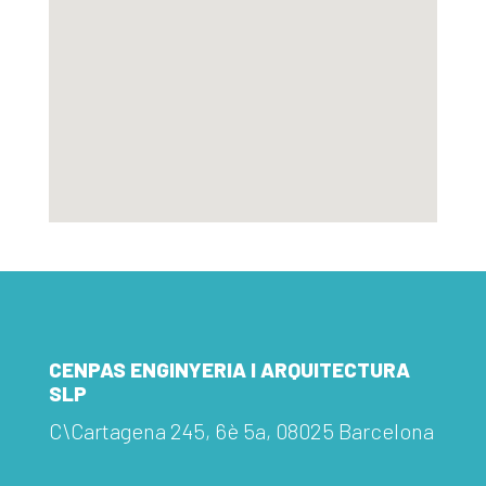
CENPAS ENGINYERIA I ARQUITECTURA
SLP
C\Cartagena 245, 6è 5a, 08025 Barcelona