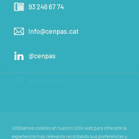
93 246 67 74
info@cenpas.cat
@cenpas
@cenpasslp
Utilizamos cookies en nuestro sitio web para ofrecerle la
DESCARGAR NUESTRO CATÁLOGO
experiencia más relevante recordando sus preferencias y