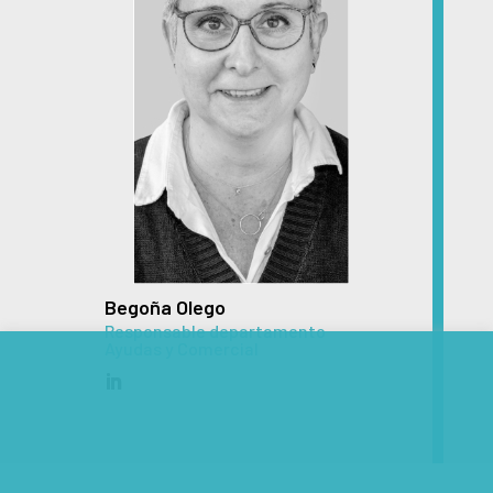
Begoña Olego
Responsable departamento
Ayudas y Comercial