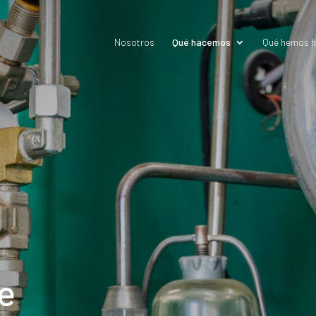
Nosotros
Qué hacemos
Qué hemos 
e