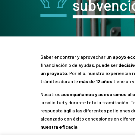
subvenci
Saber encontrar y aprovechar un
apoyo ec
financiación o de ayudas, puede ser
decisiv
un proyecto
. Por ello, nuestra experiencia 
trámites durante
más de 12 años
tiene un v
Nosotros
acompañamos y asesoramos al c
la solicitud y durante tota la tramitación.
respuesta ágil a las diferentes peticiones 
alcanzado con éxito concesiones en difere
nuestra eficacia
.