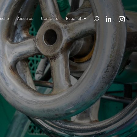
hecho
Vosotros
Contacto
Español