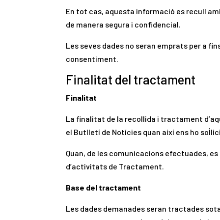
En tot cas, aquesta informació es recull am
de manera segura i confidencial.
Les seves dades no seran emprats per a fins 
consentiment.
Finalitat del tractament
Finalitat
La finalitat de la recollida i tractament d’a
el Butlletí de Notícies quan així ens ho sol·lic
Quan, de les comunicacions efectuades, es der
d’activitats de Tractament.
Base del tractament
Les dades demanades seran tractades sota