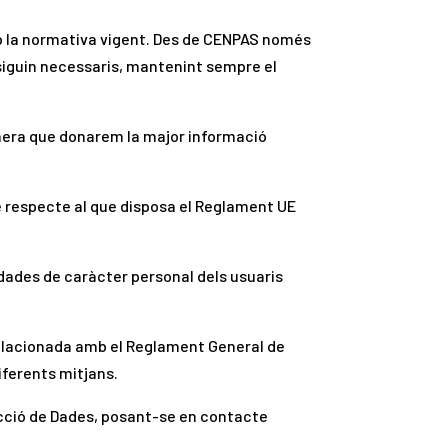
amb la normativa vigent. Des de CENPAS només
siguin necessaris, mantenint sempre el
manera que donarem la major informació
e respecte al que disposa el Reglament UE
dades de caràcter personal dels usuaris
relacionada amb el Reglament General de
iferents mitjans.
tecció de Dades, posant-se en contacte