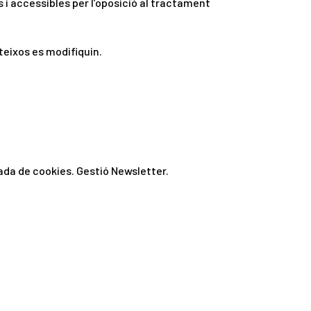
 i accessibles per l’oposició al tractament
teixos es modifiquin.
ada de cookies. Gestió Newsletter.