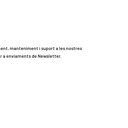
ment, manteniment i suport a les nostres
per a enviaments de Newsletter.