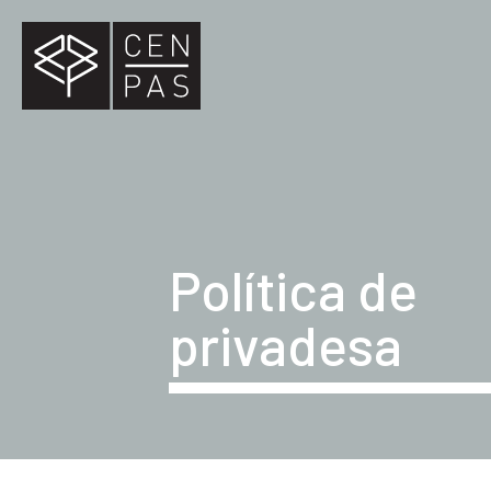
Política de
privadesa