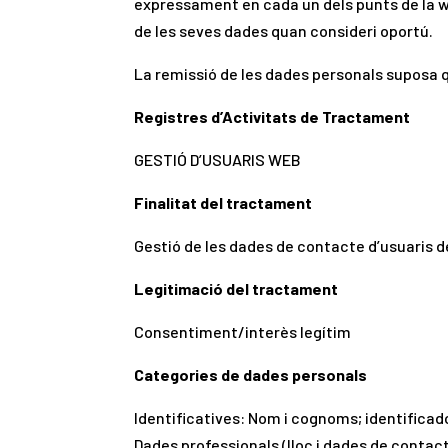
expressament en cada un dels punts de la we
de les seves dades quan consideri oportú.
La remissió de les dades personals suposa q
Registres d’Activitats de Tractament
GESTIÓ D’USUARIS WEB
Finalitat del tractament
Gestió de les dades de contacte d’usuaris d
Legitimació del tractament
Consentiment/interès legítim
Categories de dades personals
Identificatives: Nom i cognoms; identificado
Dades professionals (lloc i dades de contact