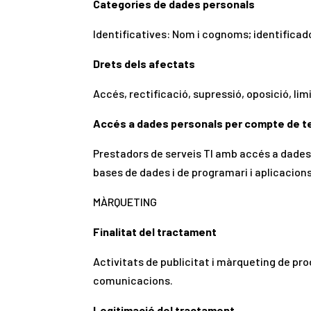
Categories de dades personals
Identificatives: Nom i cognoms; identificado
Drets dels afectats
Accés, rectificació, supressió, oposició, li
Accés a dades personals per compte de t
Prestadors de serveis TI amb accés a dades 
bases de dades i de programari i aplicacions
MÀRQUETING
Finalitat del tractament
Activitats de publicitat i màrqueting de pro
comunicacions.
Legitimació del tractament