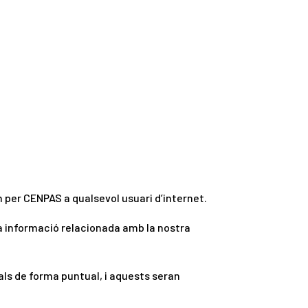
n per CENPAS a qualsevol usuari d’internet.
la informació relacionada amb la nostra
als de forma puntual, i aquests seran