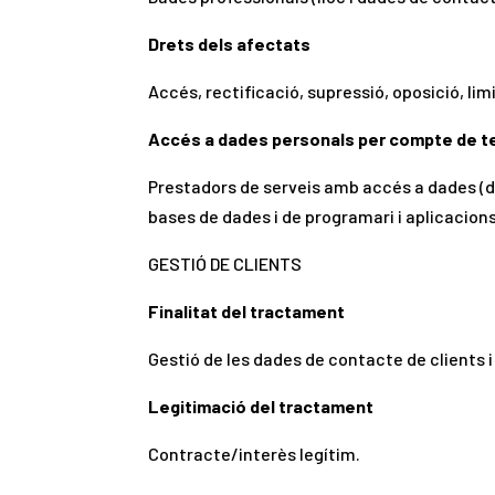
Drets dels afectats
Accés, rectificació, supressió, oposició, li
Accés a dades personals per compte de t
Prestadors de serveis amb accés a dades (di
bases de dades i de programari i aplicacion
GESTIÓ DE CLIENTS
Finalitat del tractament
Gestió de les dades de contacte de clients i
Legitimació del tractament
Contracte/interès legítim.