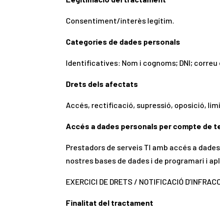
Consentiment/interès legítim.
Categories de dades personals
Identificatives: Nom i cognoms; DNI; correu 
Drets dels afectats
Accés, rectificació, supressió, oposició, li
Accés a dades personals per compte de t
Prestadors de serveis TI amb accés a dades 
nostres bases de dades i de programari i ap
EXERCICI DE DRETS / NOTIFICACIÓ D’INFRA
Finalitat del tractament